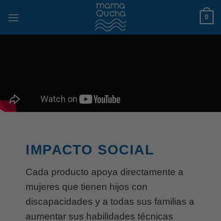
Skip
0
to
content
IMPACTO SOCIAL
Cada producto apoya directamente a
mujeres que tienen hijos con
discapacidades y a todas sus familias a
aumentar sus habilidades técnicas