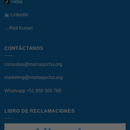
Tiktok
LinkedIn
Red Kunan
CONTÁCTANOS
consultas@mamaqucha.org
marketing@mamaqucha.org
Whatsapp
+51 958 305 768
LIBRO DE RECLAMACIONES