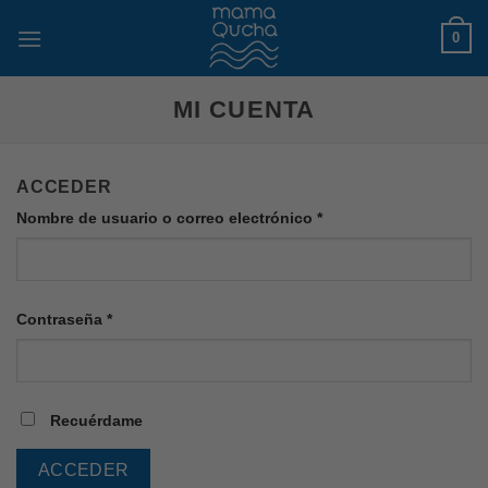
Skip
0
to
content
MI CUENTA
ACCEDER
Nombre de usuario o correo electrónico
*
Contraseña
*
Recuérdame
ACCEDER