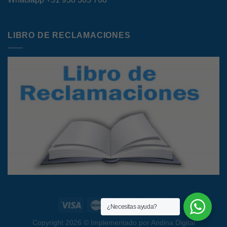
LIBRO DE RECLAMACIONES
¿Necesitas ayuda?
Copyright 2026 ©
Implementado por Andina Digital