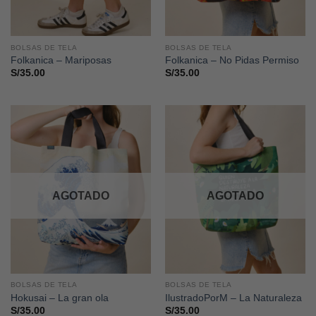
BOLSAS DE TELA
BOLSAS DE TELA
Folkanica – Mariposas
Folkanica – No Pidas Permiso
S/
35.00
S/
35.00
AGOTADO
AGOTADO
BOLSAS DE TELA
BOLSAS DE TELA
Hokusai – La gran ola
IlustradoPorM – La Naturaleza
S/
35.00
S/
35.00