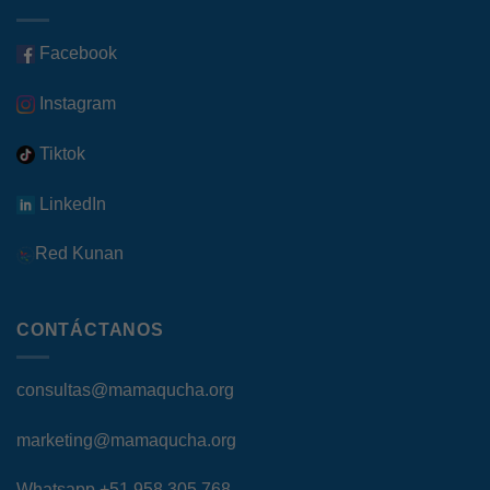
Facebook
Instagram
Tiktok
LinkedIn
Red Kunan
CONTÁCTANOS
consultas@mamaqucha.org
marketing@mamaqucha.org
Whatsapp
+51 958 305 768