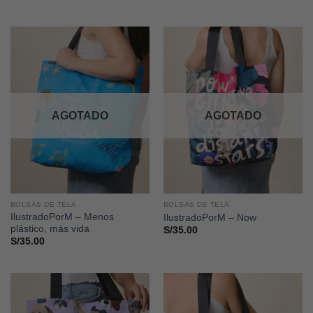
AGOTADO
AGOTADO
BOLSAS DE TELA
BOLSAS DE TELA
IlustradoPorM – Menos
IlustradoPorM – Now
plástico, más vida
S/
35.00
S/
35.00