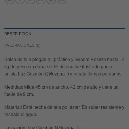
DESCRIPCIÓN
VALORACIONES (0)
Bolsa de tela plegable: ¡práctica y liviana! Resiste hasta 14
kg de peso sin dañarse. El diseño fue ilustrado por la
artista Luz Guzmán (@luzgga_) y retrata llamas peruanas.
Medidas:
Mide 45 cm de ancho, 42 cm de alto y tiene un
fuelle de 9 cm.
Material:
Está hecha de tela poliéster. Es súper resistente y
resbala el agua.
Ilustración:
Luz Guzmán (
@luzgga_
).