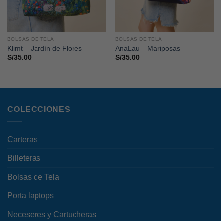
BOLSAS DE TELA
BOLSAS DE TELA
Klimt – Jardín de Flores
AnaLau – Mariposas
S/
35.00
S/
35.00
COLECCIONES
Carteras
Billeteras
Bolsas de Tela
Porta laptops
Neceseres y Cartucheras