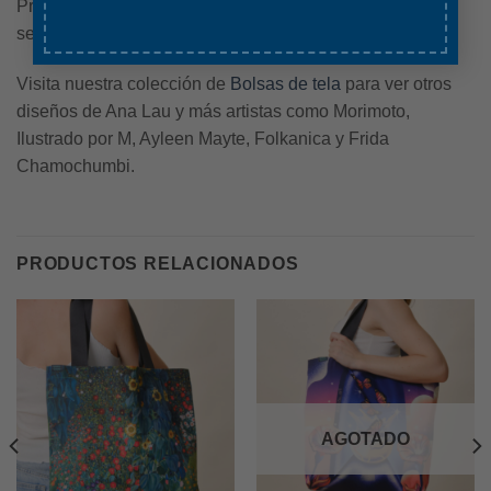
Precauciones:
No frotar. No utilizar lejía. No meter a la
secadora.
Visita nuestra colección de
Bolsas de tela
para ver otros
diseños de Ana Lau y más artistas como Morimoto,
Ilustrado por M, Ayleen Mayte, Folkanica y Frida
Chamochumbi.
PRODUCTOS RELACIONADOS
AGOTADO