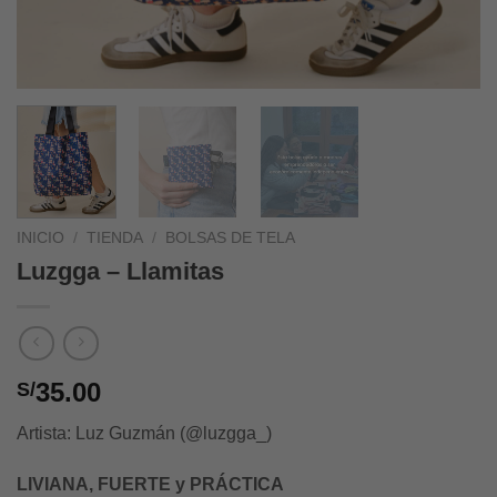
INICIO
/
TIENDA
/
BOLSAS DE TELA
Luzgga – Llamitas
35.00
S/
Artista: Luz Guzmán (@luzgga_)
LIVIANA,
FUERTE y PRÁCTICA