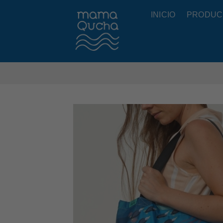
Skip
INICIO
PRODUC
to
content