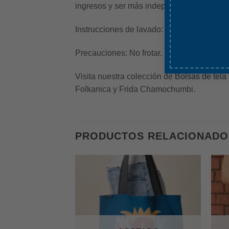
ingresos y ser más independientes. La in
Instrucciones de lavado:
Lavar a mano con d
Precauciones:
No frotar. No utilizar lejía.
Visita nuestra colección de
Bolsas de tela
Folkanica y Frida Chamochumbi.
PRODUCTOS RELACIONADO