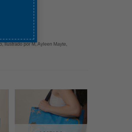
 baja temperatura.
, Ilustrado por M, Ayleen Mayte,