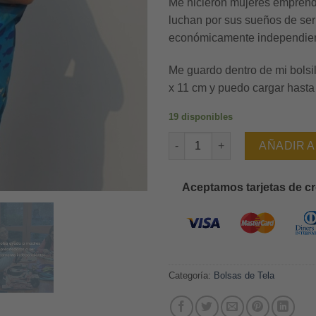
Me hicieron mujeres empren
luchan por sus sueños de ser
económicamente independien
Me guardo dentro de mi bolsil
x 11 cm y puedo cargar hasta
19 disponibles
Más peces que plástico canti
AÑADIR A
Aceptamos tarjetas de cr
Categoría:
Bolsas de Tela