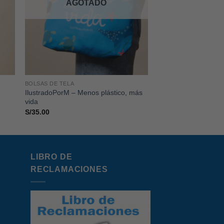
AGOTADO
BOLSAS DE TELA
IlustradoPorM – Menos plástico, más
i
vida
S/
35.00
LIBRO DE
RECLAMACIONES