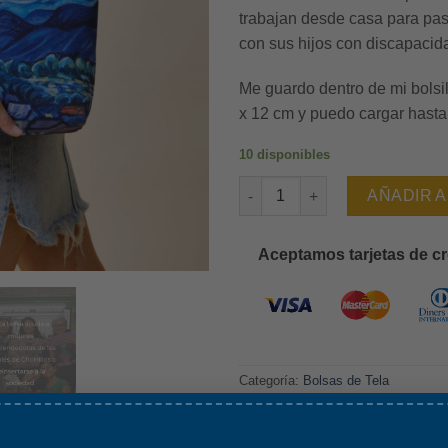
trabajan desde casa para pa
con sus hijos con discapacid
Me guardo dentro de mi bolsil
x 12 cm y puedo cargar hasta
10 disponibles
Van Gogh Noche Estrellada - Va
AÑADIR A
Aceptamos tarjetas de cr
Categoría:
Bolsas de Tela