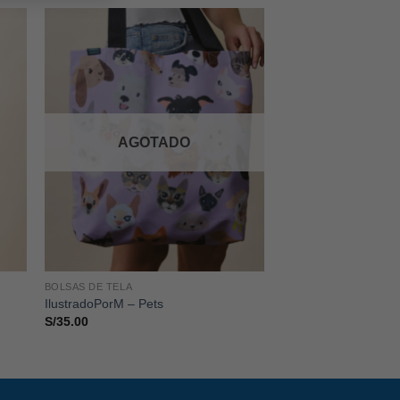
AGOTADO
BOLSAS DE TELA
IlustradoPorM – Pets
S/
35.00