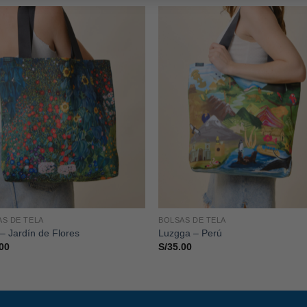
AS DE TELA
BOLSAS DE TELA
 – Jardín de Flores
Luzgga – Perú
00
S/
35.00