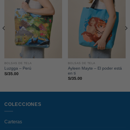
BOLSAS DE TELA
BOLSAS DE TELA
Ayleen Mayte – El poder está
Luzgga – Perú
en ti
S/
35.00
S/
35.00
COLECCIONES
Carteras