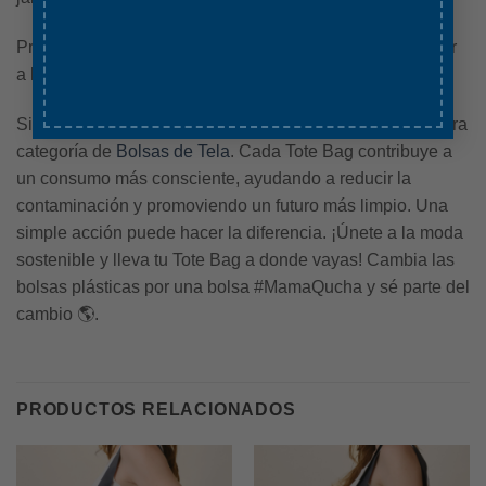
Precauciones:
No frotar mucho. No utilizar lejía. No meter
a la secadora.
Si estás buscando una bolsa con otro diseño visita nuestra
categoría de
Bolsas de Tela
. Cada Tote Bag contribuye a
un consumo más consciente, ayudando a reducir la
contaminación y promoviendo un futuro más limpio. Una
simple acción puede hacer la diferencia. ¡Únete a la moda
sostenible y lleva tu Tote Bag a donde vayas! Cambia las
bolsas plásticas por una bolsa #MamaQucha y sé parte del
cambio 🌎.
PRODUCTOS RELACIONADOS